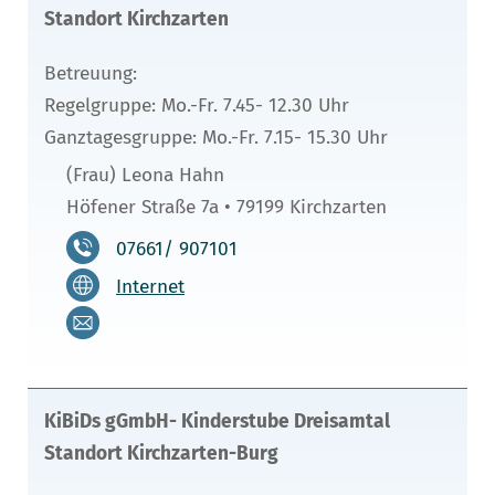
Standort Kirchzarten
Betreuung:
Regelgruppe: Mo.-Fr. 7.45- 12.30 Uhr
Ganztagesgruppe: Mo.-Fr. 7.15- 15.30 Uhr
(Frau) Leona Hahn
Höfener Straße 7a • 79199 Kirchzarten
07661/ 907101
Internet
KiBiDs gGmbH- Kinderstube Dreisamtal
Standort Kirchzarten-Burg