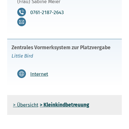
(Frau) Sabine Meier
0761-2187-2643
Zentrales Vormerksystem zur Platzvergabe
Little Bird
Internet
> Übersicht
> Kleinkindbetreuung