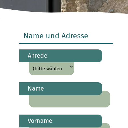
Name und Adresse
Anrede
Name
Vorname