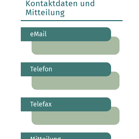
Kontaktdaten und
Mitteilung
eMail
Telefon
Telefax