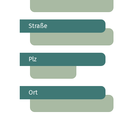
Straße
Plz
Ort