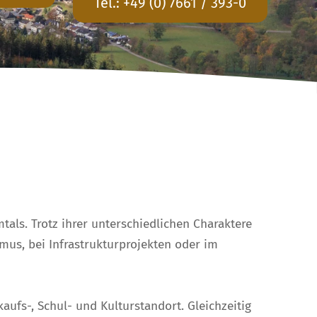
Tel.:
+49 (0) 7661 / 393-0
ls. Trotz ihrer unterschiedlichen Charaktere
us, bei Infrastrukturprojekten oder im
aufs-, Schul- und Kulturstandort. Gleichzeitig