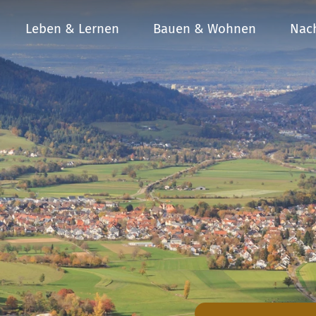
Leben & Lernen
Bauen & Wohnen
Nach