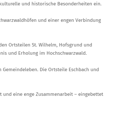
kulturelle und historische Besonderheiten ein.
 Schwarzwaldhöfen und einer engen Verbindung
den Ortsteilen St. Wilhelm, Hofsgrund und
ebnis und Erholung im Hochschwarzwald.
n Gemeindeleben. Die Ortsteile Eschbach und
it und eine enge Zusammenarbeit – eingebettet