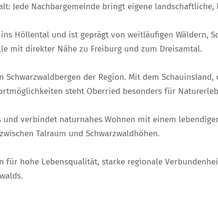
falt: Jede Nachbargemeinde bringt eigene landschaftliche, 
ins Höllental und ist geprägt von weitläufigen Wäldern,
lle mit direkter Nähe zu Freiburg und zum Dreisamtal.
en Schwarzwaldbergen der Region. Mit dem Schauinsland, 
ortmöglichkeiten steht Oberried besonders für Naturerl
ls und verbindet naturnahes Wohnen mit einem lebendige
ld zwischen Talraum und Schwarzwaldhöhen.
 für hohe Lebensqualität, starke regionale Verbundenhe
walds.