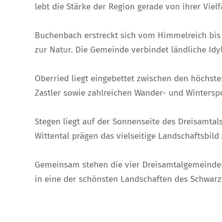
lebt die Stärke der Region gerade von ihrer Viel
Buchenbach erstreckt sich vom Himmelreich bis 
zur Natur. Die Gemeinde verbindet ländliche Idy
Oberried liegt eingebettet zwischen den höchst
Zastler sowie zahlreichen Wander- und Wintersp
Stegen liegt auf der Sonnenseite des Dreisamta
Wittental prägen das vielseitige Landschaftsbi
Gemeinsam stehen die vier Dreisamtalgemeinden
in eine der schönsten Landschaften des Schwarz