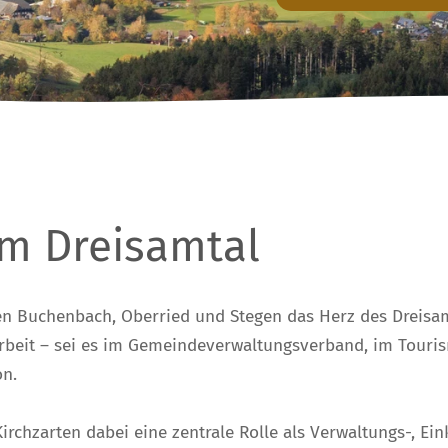
m Dreisamtal
 Buchenbach, Oberried und Stegen das Herz des Dreisamta
eit – sei es im Gemeindeverwaltungsverband, im Tourism
on.
hzarten dabei eine zentrale Rolle als Verwaltungs-, Eink